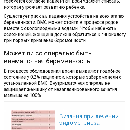
требуется согласие пациентки. Врач удаляет спираль,
которая угрожает развитию ребенка.
Существует риск выпадения устройства на всех этапах
беременности. ВМС может отойти в процессе родов
вместе с околоплодными водами. Чтобы избежать
осложнений, женщина должна обратиться к гинекологу
при первых признаках беременности.
Может ли со спиралью быть
внематочная беременность
В процессе обследования врачи выявляют подобное
состояние у 0,2% пациенток, которые забеременели с
установленной ВМС. Внутриматочная спираль не
защищает женщину от незапланированного зачатия
малыша на 100%.
Читайте также:
Визанна при лечении
эндометриоза