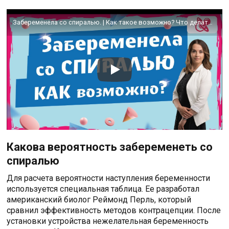
Забеременела со спиралью. | Как такое возможно? Что делать? | Как влияет спираль на плодное яйцо?
Какова вероятность забеременеть со
спиралью
Для расчета вероятности наступления беременности
используется специальная таблица. Ее разработал
американский биолог Реймонд Перль, который
сравнил эффективность методов контрацепции. После
установки устройства нежелательная беременность