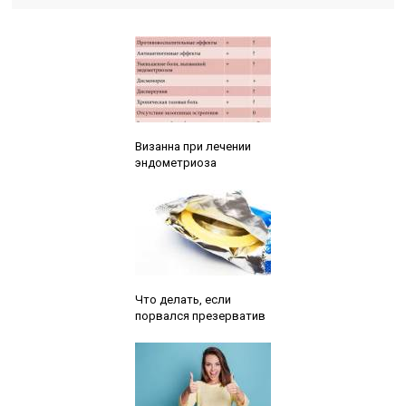
Читайте также:
Визанна при лечении
эндометриоза
Читайте также:
Что делать, если
порвался презерватив