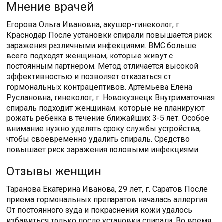
Мнение врачей
Егорова Ольга Ивановна, акушер-гинеколог, г.
Краснодар После установки спирали повышается риск
заражения различными инфекциями. ВМС больше
всего подходят женщинам, которые живут с
постоянным партнером. Метод отличается высокой
эффективностью и позволяет отказаться от
гормональных контрацептивов. Артемьева Елена
Руслановна, гинеколог, г. Новокузнецк Внутриматочная
спираль подходит женщинам, которые не планируют
рожать ребенка в течение ближайших 3-5 лет. Особое
внимание нужно уделять сроку службы устройства,
чтобы своевременно удалить спираль. Средство
повышает риск заражения половыми инфекциями.
Отзывы женщин
Таранова Екатерина Иванова, 29 лет, г. Саратов После
приема гормональных препаратов началась аллергия.
От постоянного зуда и покраснения кожи удалось
избавиться только после установки спирали. Во время