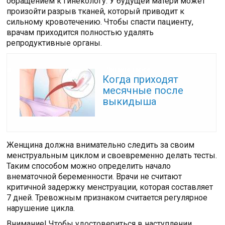
обращением к гинекологу. У будущей матери может
произойти разрыв тканей, который приводит к
сильному кровотечению. Чтобы спасти пациенту,
врачам приходится полностью удалять
репродуктивные органы.
Читайте также:
Когда приходят
месячные после
выкидыша
Женщина должна внимательно следить за своим
менструальным циклом и своевременно делать тесты.
Таким способом можно определить начало
внематочной беременности. Врачи не считают
критичной задержку менструации, которая составляет
7 дней. Тревожным признаком считается регулярное
нарушение цикла.
Внимание! Чтобы удостовериться в наступлении