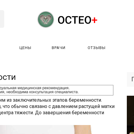
ЦЕНЫ
ВРАЧИ
ОТЗЫВЫ
К РАБОТАЕТ?
ЛИЦЕНЗИИ
ЦЕНЫ
ВРАЧИ
ОТЗЫ
ости
ним из заключительных этапов беременности.
 что обычно связано с давлением растущей матки
центра тяжести. До завершения беременности