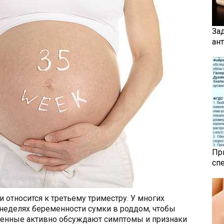
За
ан
Пр
сп
 относится к третьему триместру. У многих
неделях беременности сумки в роддом, чтобы
еменные активно обсуждают симптомы и признаки