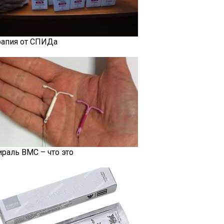
рапия от СПИДа
ираль ВМС – что это