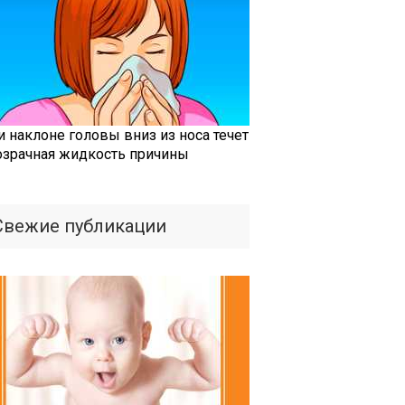
и наклоне головы вниз из носа течет
озрачная жидкость причины
Свежие публикации