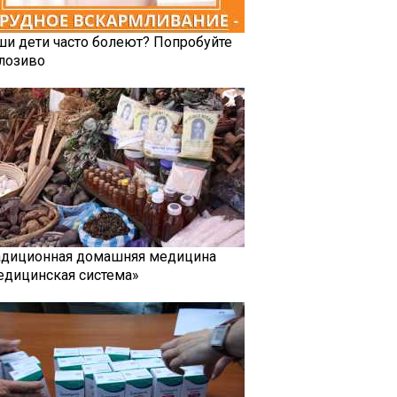
ши дети часто болеют? Попробуйте
лозиво
адиционная домашняя медицина
едицинская система»