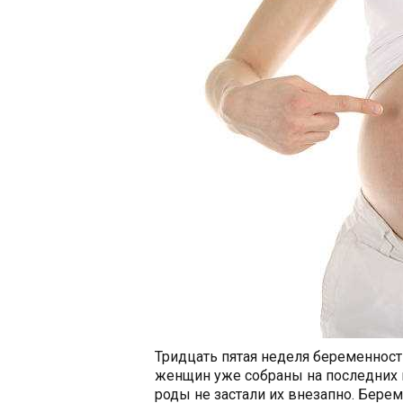
Тридцать пятая неделя беременности
женщин уже собраны на последних 
роды не застали их внезапно. Бер