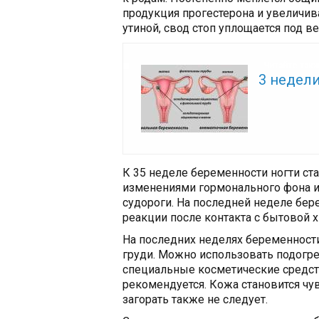
продукция прогестерона и увеличив
утиной, свод стоп уплощается под в
Читайте так
3 недел
К 35 неделе беременности ногти ста
изменениями гормонального фона и
судороги. На последней неделе бер
реакции после контакта с бытовой 
На последних неделях беременности
груди. Можно использовать подогре
специальные косметические средств
рекомендуется. Кожа становится чу
загорать также не следует.