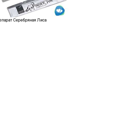
епарат Серебряная Лиса